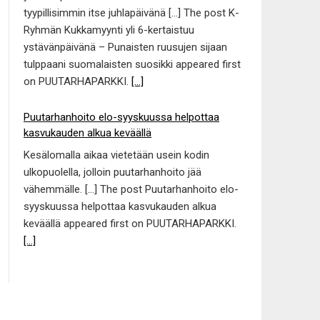
tyypillisimmin itse juhlapäivänä […] The post K-
Ryhmän Kukkamyynti yli 6-kertaistuu
ystävänpäivänä – Punaisten ruusujen sijaan
tulppaani suomalaisten suosikki appeared first
on PUUTARHAPARKKI.
[...]
Puutarhanhoito elo-syyskuussa helpottaa
kasvukauden alkua keväällä
Kesälomalla aikaa vietetään usein kodin
ulkopuolella, jolloin puutarhanhoito jää
vähemmälle. […] The post Puutarhanhoito elo-
syyskuussa helpottaa kasvukauden alkua
keväällä appeared first on PUUTARHAPARKKI.
[...]