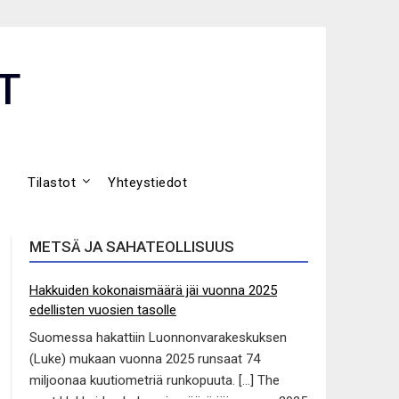
T
Tilastot
Yhteystiedot
METSÄ JA SAHATEOLLISUUS
Hakkuiden kokonaismäärä jäi vuonna 2025
edellisten vuosien tasolle
Suomessa hakattiin Luonnonvarakeskuksen
(Luke) mukaan vuonna 2025 runsaat 74
miljoonaa kuutiometriä runkopuuta. […] The