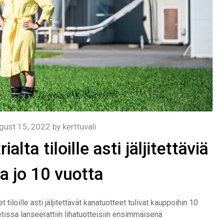
gust 15, 2022
by
kerttuvali
lta tiloille asti jäljitettäviä
ta jo 10 vuotta
tiloille asti jäljitettävät kanatuotteet tulivat kauppoihin 10
etissa lanseerattiin lihatuotteisiin ensimmäisenä