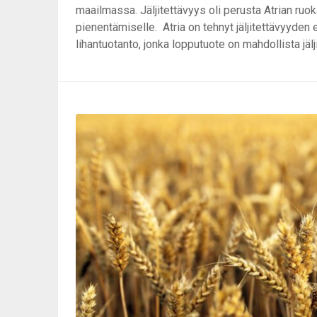
maailmassa. Jäljitettävyys oli perusta Atrian ruokat
pienentämiselle. Atria on tehnyt jäljitettävyyden 
lihantuotanto, jonka lopputuote on mahdollista jälj