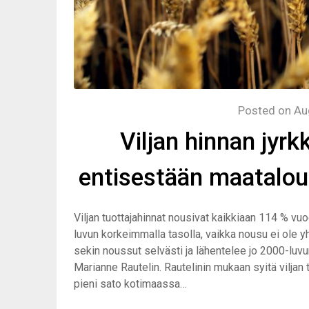
Posted on
Au
Viljan hinnan jyr
entisestään maatalou
Viljan tuottajahinnat nousivat kaikkiaan 114 % vu
luvun korkeimmalla tasolla, vaikka nousu ei ole y
sekin noussut selvästi ja lähentelee jo 2000-luvu
Marianne Rautelin. Rautelinin mukaan syitä viljan
pieni sato kotimaassa…