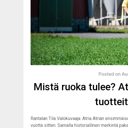
Posted on
Au
Mistä ruoka tulee? Atria
tuottei
Rantalan Tila Valokuvaaja: Atria Atrian ensimmäiset 
vuotta sitten. Samalla historiallinen merkintä pak