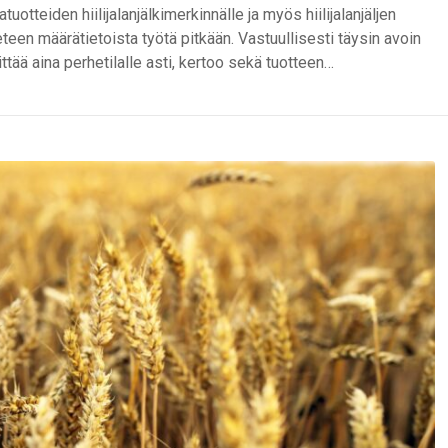
uotteiden hiilijalanjälkimerkinnälle ja myös hiilijalanjäljen
eteen määrätietoista työtä pitkään. Vastuullisesti täysin avoin
ittää aina perhetilalle asti, kertoo sekä tuotteen…