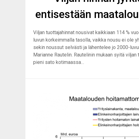
entisestään maatalou
Viljan tuottajahinnat nousivat kaikkiaan 114 % vu
luvun korkeimmalla tasolla, vaikka nousu ei ole y
sekin noussut selvästi ja lähentelee jo 2000-luvu
Marianne Rautelin. Rautelinin mukaan syitä viljan
pieni sato kotimaassa…