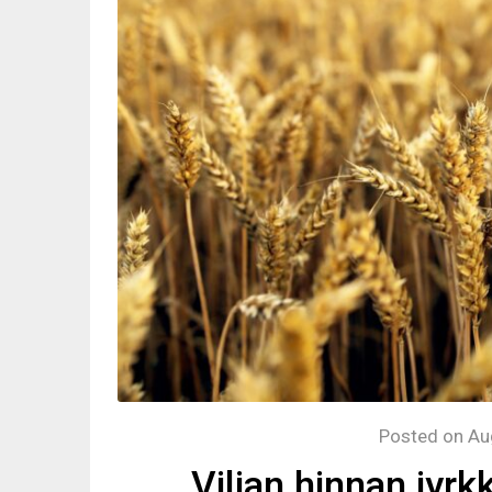
Posted on
Au
Viljan hinnan jyr