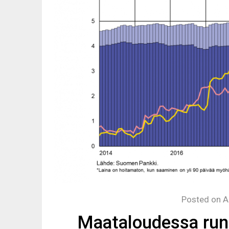
Posted on
A
Maataloudessa run