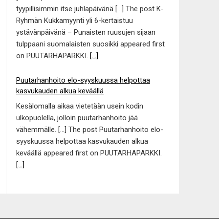
tyypillisimmin itse juhlapäivänä […] The post K-
Ryhmän Kukkamyynti yli 6-kertaistuu
ystävänpäivänä – Punaisten ruusujen sijaan
tulppaani suomalaisten suosikki appeared first
on PUUTARHAPARKKI.
[...]
Puutarhanhoito elo-syyskuussa helpottaa
kasvukauden alkua keväällä
Kesälomalla aikaa vietetään usein kodin
ulkopuolella, jolloin puutarhanhoito jää
vähemmälle. […] The post Puutarhanhoito elo-
syyskuussa helpottaa kasvukauden alkua
keväällä appeared first on PUUTARHAPARKKI.
[...]