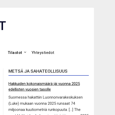
T
Tilastot
Yhteystiedot
METSÄ JA SAHATEOLLISUUS
Hakkuiden kokonaismäärä jäi vuonna 2025
edellisten vuosien tasolle
Suomessa hakattiin Luonnonvarakeskuksen
(Luke) mukaan vuonna 2025 runsaat 74
miljoonaa kuutiometriä runkopuuta. […] The