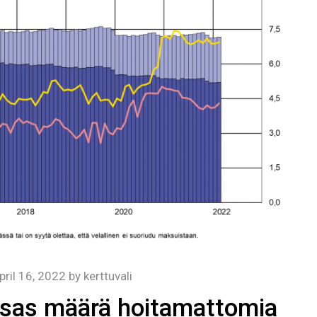
pril 16, 2022
by
kerttuvali
sas määrä hoitamattomia