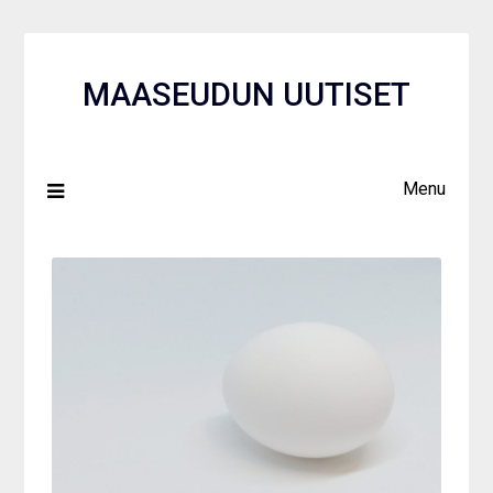
Skip
to
content
MAASEUDUN UUTISET
Menu